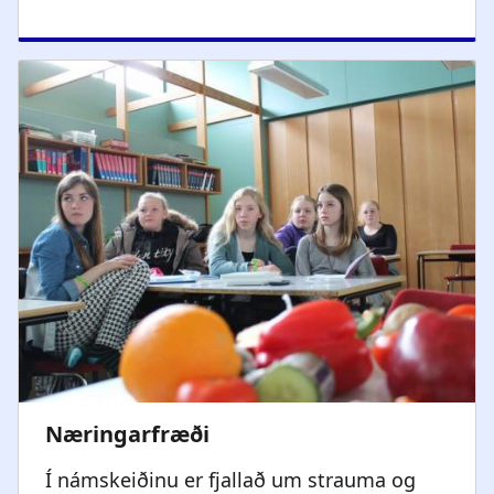
Í námskeiðinu er fjallað um strauma og