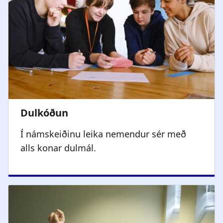
Í námskeiðinu leika nemendur sér með
alls konar dulmál.