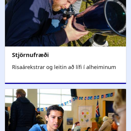
Risaárekstrar og leitin að lífi í alheiminum​