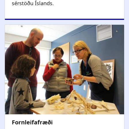
sérstöðu Íslands.