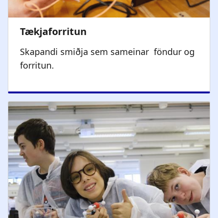
Skapandi smiðja sem sameinar föndur og
forritun. ​