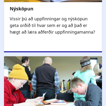
Vissir þú að uppfinningar og nýsköpun
geta orðið til hvar sem er og að það er
hægt að læra aðferðir uppfinningamanna?