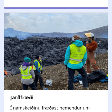
Í námskeiðinu fræðast nemendur um