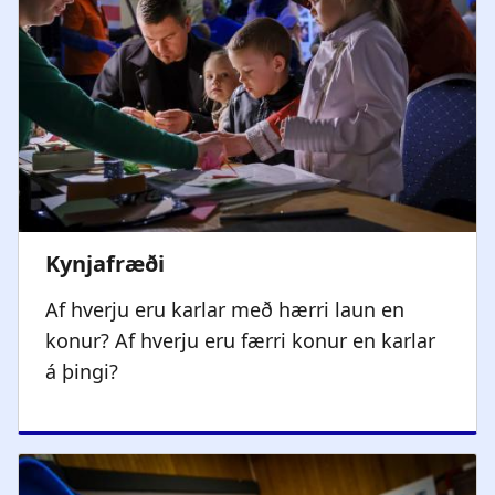
Af hverju eru karlar með hærri laun en
konur? Af hverju eru færri konur en karlar
á þingi?